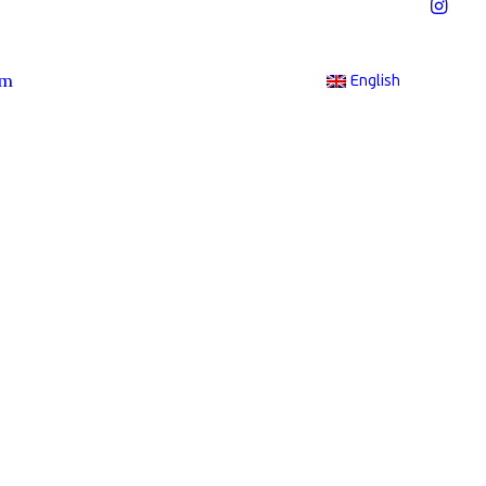
im
English