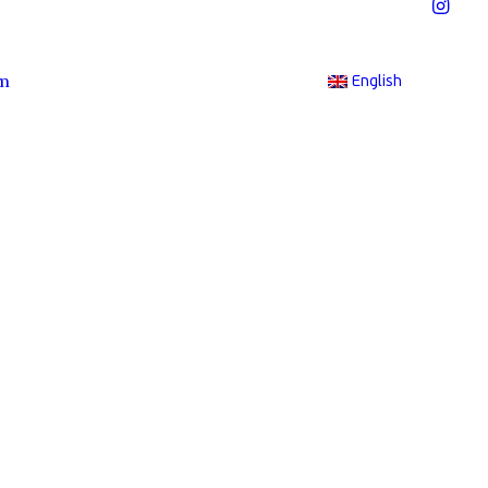
im
English